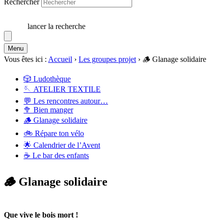
Rechercher
lancer la recherche
Menu
Vous êtes ici :
Accueil
›
Les groupes projet
›
🪵 Glanage solidaire
🎲 Ludothèque
🪡 ATELIER TEXTILE
💬 Les rencontres autour…
🥦 Bien manger
🪵 Glanage solidaire
🚲 Répare ton vélo
🌟 Calendrier de l’Avent
☕ Le bar des enfants
🪵 Glanage solidaire
Que vive le bois mort !