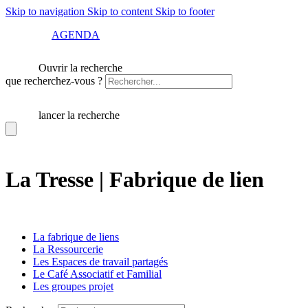
Skip to navigation
Skip to content
Skip to footer
AGENDA
Ouvrir la recherche
que recherchez-vous ?
lancer la recherche
La Tresse | Fabrique de lien
La fabrique de liens
La Ressourcerie
Les Espaces de travail partagés
Le Café Associatif et Familial
Les groupes projet